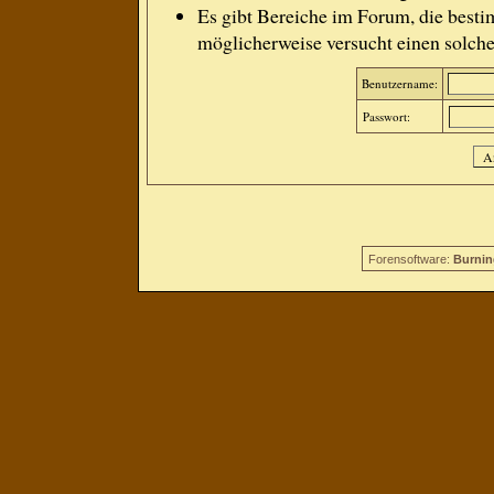
Es gibt Bereiche im Forum, die besti
möglicherweise versucht einen solche
Benutzername:
Passwort:
Forensoftware:
Burnin