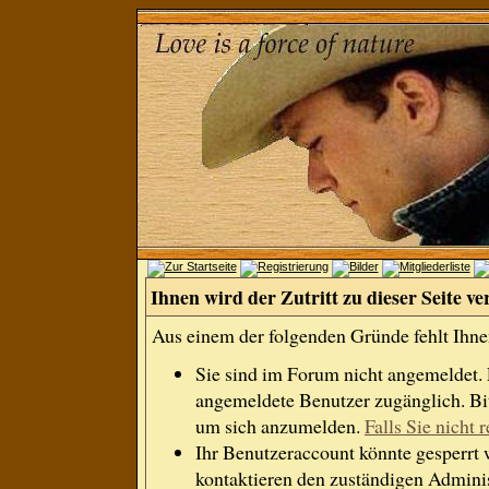
Ihnen wird der Zutritt zu dieser Seite ve
Aus einem der folgenden Gründe fehlt Ihnen
Sie sind im Forum nicht angemeldet.
angemeldete Benutzer zugänglich. Bit
um sich anzumelden.
Falls Sie nicht r
Ihr Benutzeraccount könnte gesperrt 
kontaktieren den zuständigen Adminis