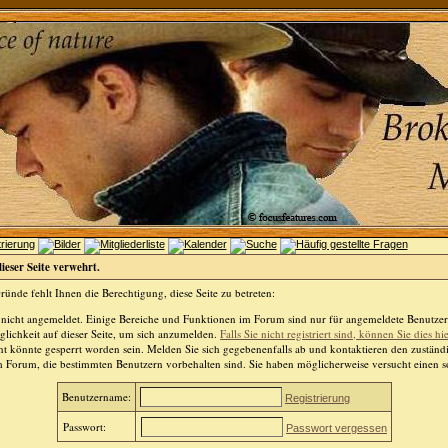
dieser Seite verwehrt.
ünde fehlt Ihnen die Berechtigung, diese Seite zu betreten:
 nicht angemeldet. Einige Bereiche und Funktionen im Forum sind nur für angemeldete Benutzer 
lichkeit auf dieser Seite, um sich anzumelden.
Falls Sie nicht registriert sind, können Sie dies hi
t könnte gesperrt worden sein. Melden Sie sich gegebenenfalls ab und kontaktieren den zuständ
m Forum, die bestimmten Benutzern vorbehalten sind. Sie haben möglicherweise versucht einen so
Benutzername:
Registrierung
Passwort:
Passwort vergessen