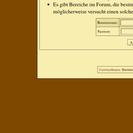
Es gibt Bereiche im Forum, die besti
möglicherweise versucht einen solche
Benutzername:
Passwort:
Forensoftware:
Burnin