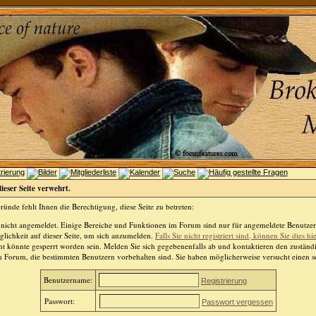
dieser Seite verwehrt.
ünde fehlt Ihnen die Berechtigung, diese Seite zu betreten:
 nicht angemeldet. Einige Bereiche und Funktionen im Forum sind nur für angemeldete Benutzer 
lichkeit auf dieser Seite, um sich anzumelden.
Falls Sie nicht registriert sind, können Sie dies hi
t könnte gesperrt worden sein. Melden Sie sich gegebenenfalls ab und kontaktieren den zuständ
m Forum, die bestimmten Benutzern vorbehalten sind. Sie haben möglicherweise versucht einen so
Benutzername:
Registrierung
Passwort:
Passwort vergessen