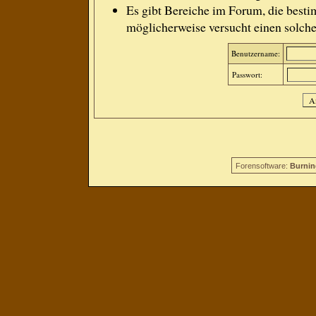
Es gibt Bereiche im Forum, die besti
möglicherweise versucht einen solche
Benutzername:
Passwort:
Forensoftware:
Burnin