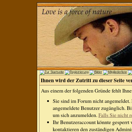
Ihnen wird der Zutritt zu dieser Seite ve
Aus einem der folgenden Gründe fehlt Ihnen
Sie sind im Forum nicht angemeldet.
angemeldete Benutzer zugänglich. Bit
um sich anzumelden.
Falls Sie nicht r
Ihr Benutzeraccount könnte gesperrt 
kontaktieren den zuständigen Adminis