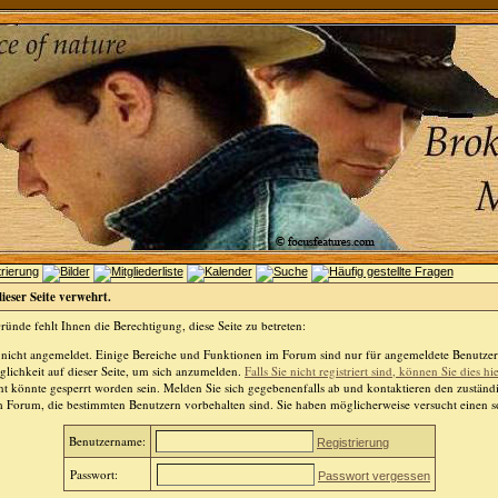
dieser Seite verwehrt.
ünde fehlt Ihnen die Berechtigung, diese Seite zu betreten:
 nicht angemeldet. Einige Bereiche und Funktionen im Forum sind nur für angemeldete Benutzer 
lichkeit auf dieser Seite, um sich anzumelden.
Falls Sie nicht registriert sind, können Sie dies hi
t könnte gesperrt worden sein. Melden Sie sich gegebenenfalls ab und kontaktieren den zuständ
m Forum, die bestimmten Benutzern vorbehalten sind. Sie haben möglicherweise versucht einen so
Benutzername:
Registrierung
Passwort:
Passwort vergessen