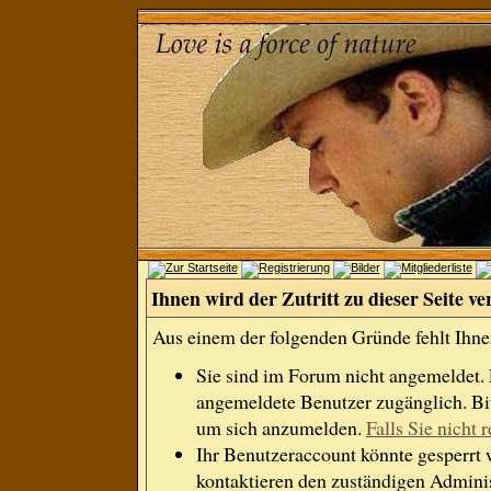
Ihnen wird der Zutritt zu dieser Seite ve
Aus einem der folgenden Gründe fehlt Ihnen
Sie sind im Forum nicht angemeldet.
angemeldete Benutzer zugänglich. Bit
um sich anzumelden.
Falls Sie nicht r
Ihr Benutzeraccount könnte gesperrt 
kontaktieren den zuständigen Adminis