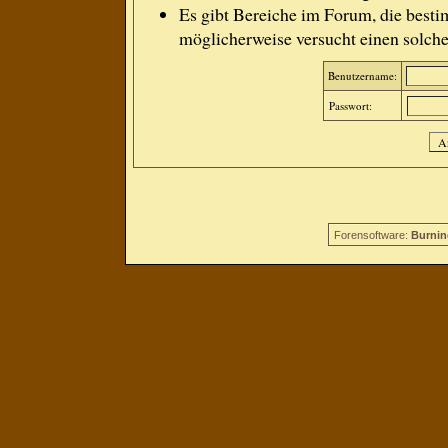
Es gibt Bereiche im Forum, die besti
möglicherweise versucht einen solche
Benutzername:
Passwort:
Forensoftware:
Burnin