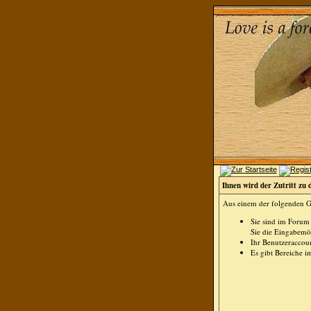
Ihnen wird der Zutritt zu 
Aus einem der folgenden Gr
Sie sind im Forum
Sie die Eingabemög
Ihr Benutzeraccoun
Es gibt Bereiche i