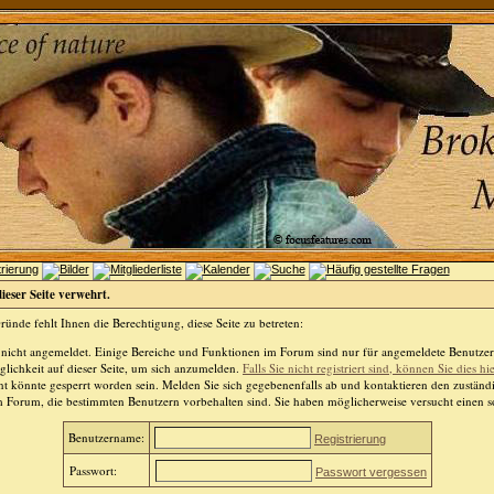
dieser Seite verwehrt.
ünde fehlt Ihnen die Berechtigung, diese Seite zu betreten:
 nicht angemeldet. Einige Bereiche und Funktionen im Forum sind nur für angemeldete Benutzer 
lichkeit auf dieser Seite, um sich anzumelden.
Falls Sie nicht registriert sind, können Sie dies hi
t könnte gesperrt worden sein. Melden Sie sich gegebenenfalls ab und kontaktieren den zuständ
m Forum, die bestimmten Benutzern vorbehalten sind. Sie haben möglicherweise versucht einen so
Benutzername:
Registrierung
Passwort:
Passwort vergessen