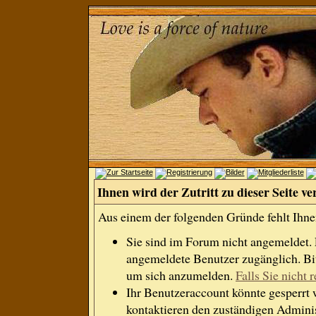
Ihnen wird der Zutritt zu dieser Seite ve
Aus einem der folgenden Gründe fehlt Ihnen
Sie sind im Forum nicht angemeldet.
angemeldete Benutzer zugänglich. Bit
um sich anzumelden.
Falls Sie nicht r
Ihr Benutzeraccount könnte gesperrt 
kontaktieren den zuständigen Adminis