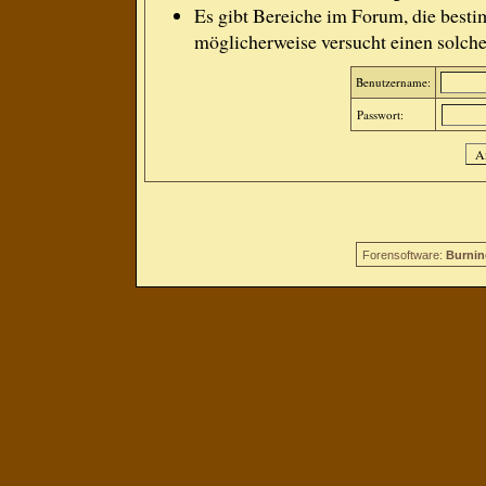
Es gibt Bereiche im Forum, die besti
möglicherweise versucht einen solche
Benutzername:
Passwort:
Forensoftware:
Burnin