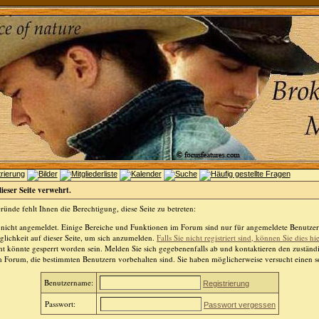
dieser Seite verwehrt.
ünde fehlt Ihnen die Berechtigung, diese Seite zu betreten:
 nicht angemeldet. Einige Bereiche und Funktionen im Forum sind nur für angemeldete Benutzer 
lichkeit auf dieser Seite, um sich anzumelden.
Falls Sie nicht registriert sind, können Sie dies hi
t könnte gesperrt worden sein. Melden Sie sich gegebenenfalls ab und kontaktieren den zuständ
m Forum, die bestimmten Benutzern vorbehalten sind. Sie haben möglicherweise versucht einen so
Benutzername:
Registrierung
Passwort:
Passwort vergessen