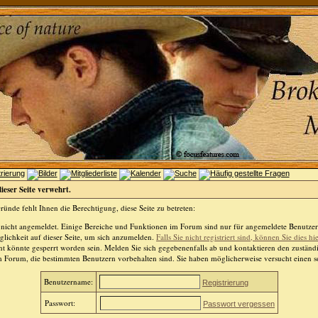
dieser Seite verwehrt.
ünde fehlt Ihnen die Berechtigung, diese Seite zu betreten:
 nicht angemeldet. Einige Bereiche und Funktionen im Forum sind nur für angemeldete Benutzer 
lichkeit auf dieser Seite, um sich anzumelden.
Falls Sie nicht registriert sind, können Sie dies hi
t könnte gesperrt worden sein. Melden Sie sich gegebenenfalls ab und kontaktieren den zuständ
m Forum, die bestimmten Benutzern vorbehalten sind. Sie haben möglicherweise versucht einen so
Benutzername:
Registrierung
Passwort:
Passwort vergessen