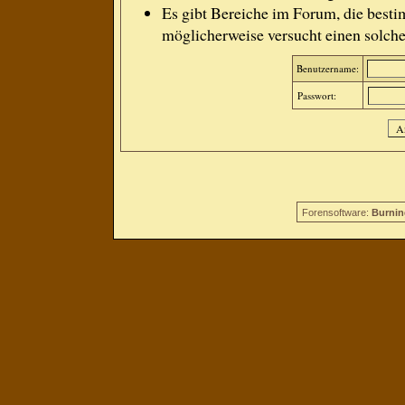
Es gibt Bereiche im Forum, die besti
möglicherweise versucht einen solche
Benutzername:
Passwort:
Forensoftware:
Burnin