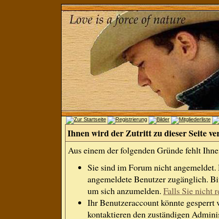
Ihnen wird der Zutritt zu dieser Seite ve
Aus einem der folgenden Gründe fehlt Ihnen
Sie sind im Forum nicht angemeldet.
angemeldete Benutzer zugänglich. Bit
um sich anzumelden.
Falls Sie nicht r
Ihr Benutzeraccount könnte gesperrt 
kontaktieren den zuständigen Adminis