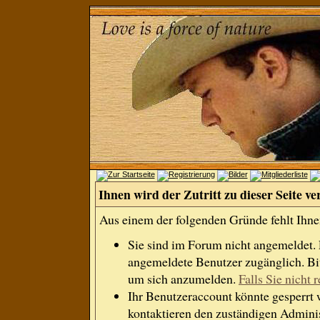
Ihnen wird der Zutritt zu dieser Seite ve
Aus einem der folgenden Gründe fehlt Ihnen
Sie sind im Forum nicht angemeldet.
angemeldete Benutzer zugänglich. Bit
um sich anzumelden.
Falls Sie nicht r
Ihr Benutzeraccount könnte gesperrt 
kontaktieren den zuständigen Adminis