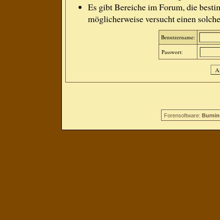
Es gibt Bereiche im Forum, die besti
möglicherweise versucht einen solche
Benutzername:
Passwort:
Forensoftware:
Burnin