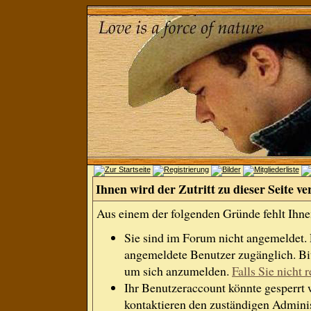
Ihnen wird der Zutritt zu dieser Seite ve
Aus einem der folgenden Gründe fehlt Ihnen
Sie sind im Forum nicht angemeldet.
angemeldete Benutzer zugänglich. Bit
um sich anzumelden.
Falls Sie nicht r
Ihr Benutzeraccount könnte gesperrt 
kontaktieren den zuständigen Adminis