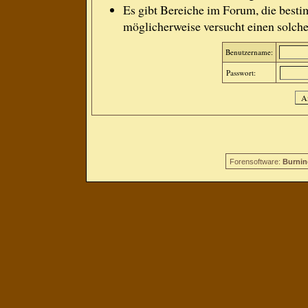
Es gibt Bereiche im Forum, die besti
möglicherweise versucht einen solche
Benutzername:
Passwort:
Forensoftware:
Burnin