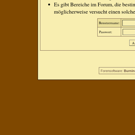
Es gibt Bereiche im Forum, die besti
möglicherweise versucht einen solche
Benutzername:
Passwort:
Forensoftware:
Burnin