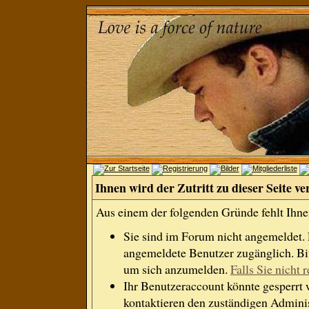
Ihnen wird der Zutritt zu dieser Seite ve
Aus einem der folgenden Gründe fehlt Ihnen
Sie sind im Forum nicht angemeldet.
angemeldete Benutzer zugänglich. Bit
um sich anzumelden.
Falls Sie nicht r
Ihr Benutzeraccount könnte gesperrt 
kontaktieren den zuständigen Adminis