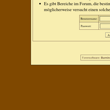
Es gibt Bereiche im Forum, die besti
möglicherweise versucht einen solche
Benutzername:
Passwort:
Forensoftware:
Burnin