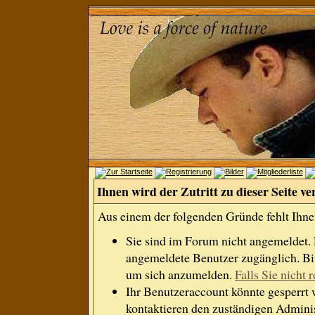
Ihnen wird der Zutritt zu dieser Seite ve
Aus einem der folgenden Gründe fehlt Ihnen
Sie sind im Forum nicht angemeldet.
angemeldete Benutzer zugänglich. Bit
um sich anzumelden.
Falls Sie nicht r
Ihr Benutzeraccount könnte gesperrt 
kontaktieren den zuständigen Adminis