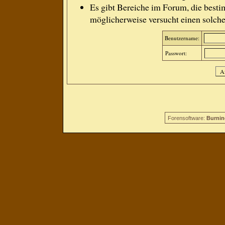
Es gibt Bereiche im Forum, die besti
möglicherweise versucht einen solche
Benutzername:
Passwort:
Forensoftware:
Burnin