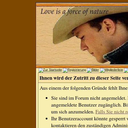
Ihnen wird der Zutritt zu dieser Seite ve
Aus einem der folgenden Gründe fehlt Ihnen
Sie sind im Forum nicht angemeldet.
angemeldete Benutzer zugänglich. Bit
um sich anzumelden.
Falls Sie nicht r
Ihr Benutzeraccount könnte gesperrt 
kontaktieren den zuständigen Adminis