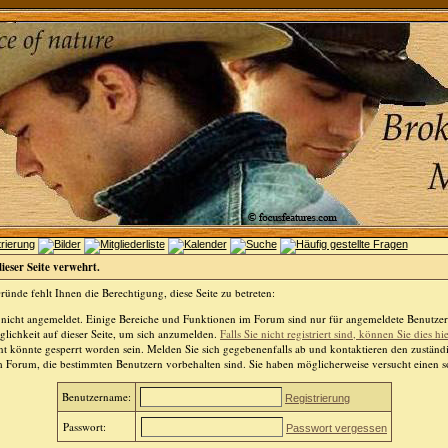
dieser Seite verwehrt.
ünde fehlt Ihnen die Berechtigung, diese Seite zu betreten:
 nicht angemeldet. Einige Bereiche und Funktionen im Forum sind nur für angemeldete Benutzer 
lichkeit auf dieser Seite, um sich anzumelden.
Falls Sie nicht registriert sind, können Sie dies hi
t könnte gesperrt worden sein. Melden Sie sich gegebenenfalls ab und kontaktieren den zuständ
m Forum, die bestimmten Benutzern vorbehalten sind. Sie haben möglicherweise versucht einen so
Benutzername:
Registrierung
Passwort:
Passwort vergessen