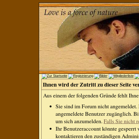
Ihnen wird der Zutritt zu dieser Seite ve
Aus einem der folgenden Gründe fehlt Ihnen
Sie sind im Forum nicht angemeldet.
angemeldete Benutzer zugänglich. Bit
um sich anzumelden.
Falls Sie nicht r
Ihr Benutzeraccount könnte gesperrt 
kontaktieren den zuständigen Adminis