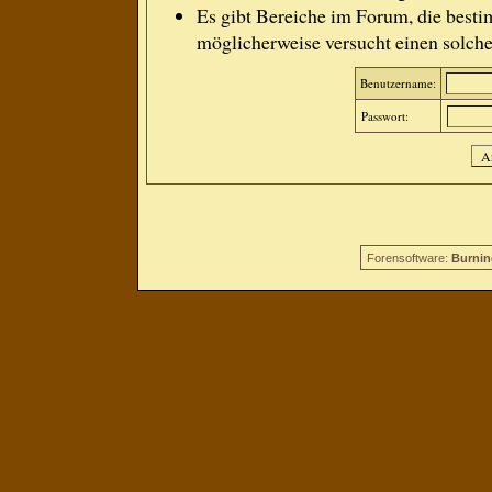
Es gibt Bereiche im Forum, die besti
möglicherweise versucht einen solche
Benutzername:
Passwort:
Forensoftware:
Burnin