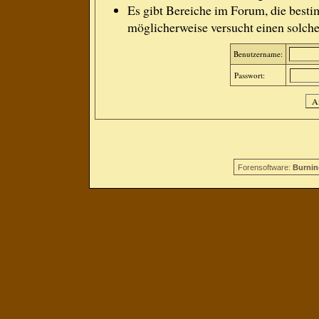
Es gibt Bereiche im Forum, die besti
möglicherweise versucht einen solche
Benutzername:
Passwort:
Forensoftware:
Burnin