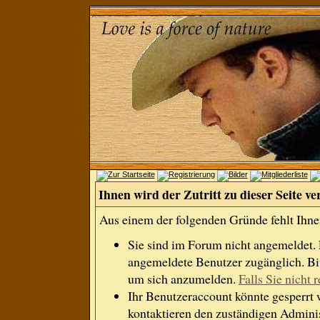
Ihnen wird der Zutritt zu dieser Seite ve
Aus einem der folgenden Gründe fehlt Ihnen
Sie sind im Forum nicht angemeldet.
angemeldete Benutzer zugänglich. Bit
um sich anzumelden.
Falls Sie nicht r
Ihr Benutzeraccount könnte gesperrt 
kontaktieren den zuständigen Adminis