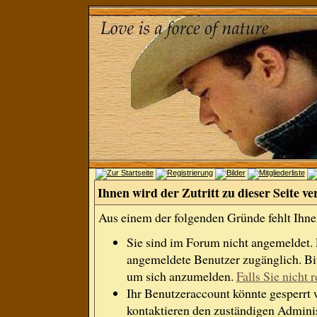
Ihnen wird der Zutritt zu dieser Seite ve
Aus einem der folgenden Gründe fehlt Ihnen
Sie sind im Forum nicht angemeldet.
angemeldete Benutzer zugänglich. Bit
um sich anzumelden.
Falls Sie nicht r
Ihr Benutzeraccount könnte gesperrt 
kontaktieren den zuständigen Adminis