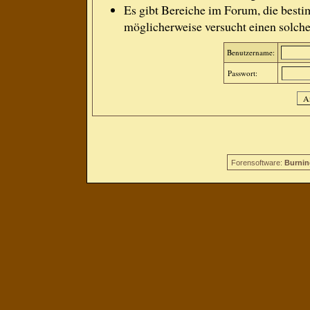
Es gibt Bereiche im Forum, die besti
möglicherweise versucht einen solche
Benutzername:
Passwort:
Forensoftware:
Burnin