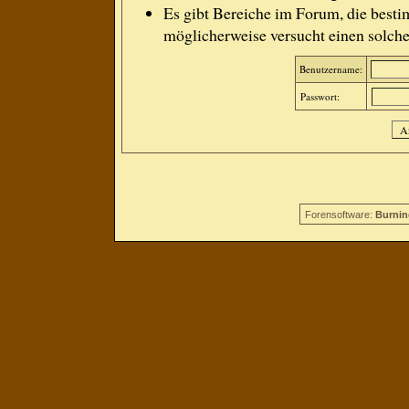
Es gibt Bereiche im Forum, die besti
möglicherweise versucht einen solche
Benutzername:
Passwort:
Forensoftware:
Burnin