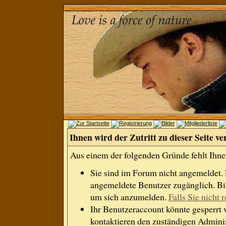
Ihnen wird der Zutritt zu dieser Seite ve
Aus einem der folgenden Gründe fehlt Ihnen
Sie sind im Forum nicht angemeldet.
angemeldete Benutzer zugänglich. Bit
um sich anzumelden.
Falls Sie nicht r
Ihr Benutzeraccount könnte gesperrt 
kontaktieren den zuständigen Adminis