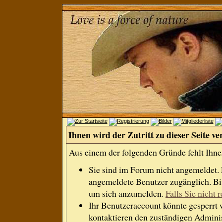
Ihnen wird der Zutritt zu dieser Seite ve
Aus einem der folgenden Gründe fehlt Ihnen
Sie sind im Forum nicht angemeldet.
angemeldete Benutzer zugänglich. Bit
um sich anzumelden.
Falls Sie nicht r
Ihr Benutzeraccount könnte gesperrt 
kontaktieren den zuständigen Adminis