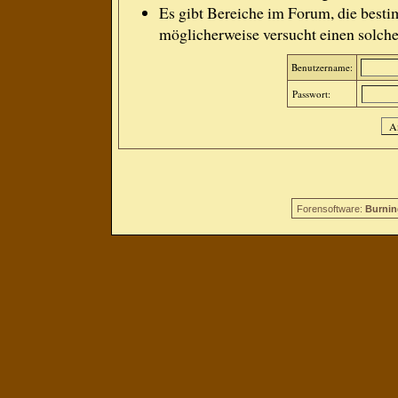
Es gibt Bereiche im Forum, die besti
möglicherweise versucht einen solche
Benutzername:
Passwort:
Forensoftware:
Burnin