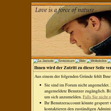
Ihnen wird der Zutritt zu dieser Seite ve
Aus einem der folgenden Gründe fehlt Ihnen
Sie sind im Forum nicht angemeldet.
angemeldete Benutzer zugänglich. Bit
um sich anzumelden.
Falls Sie nicht r
Ihr Benutzeraccount könnte gesperrt 
kontaktieren den zuständigen Adminis