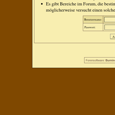
Es gibt Bereiche im Forum, die besti
möglicherweise versucht einen solche
Benutzername:
Passwort:
Forensoftware:
Burnin