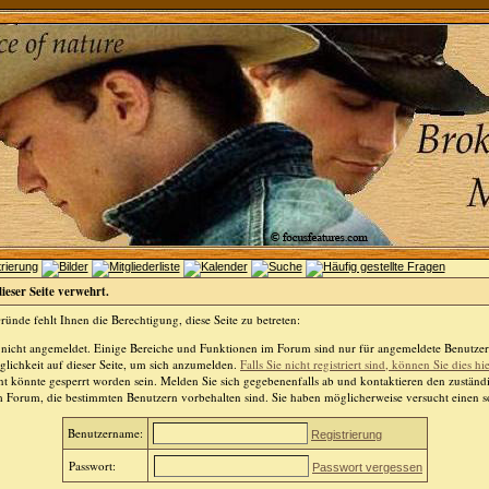
dieser Seite verwehrt.
ünde fehlt Ihnen die Berechtigung, diese Seite zu betreten:
 nicht angemeldet. Einige Bereiche und Funktionen im Forum sind nur für angemeldete Benutzer 
lichkeit auf dieser Seite, um sich anzumelden.
Falls Sie nicht registriert sind, können Sie dies hi
t könnte gesperrt worden sein. Melden Sie sich gegebenenfalls ab und kontaktieren den zuständ
m Forum, die bestimmten Benutzern vorbehalten sind. Sie haben möglicherweise versucht einen so
Benutzername:
Registrierung
Passwort:
Passwort vergessen