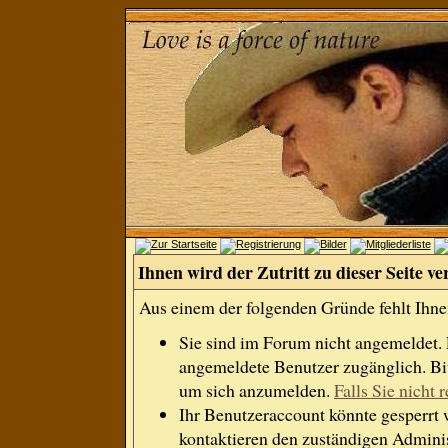
Ihnen wird der Zutritt zu dieser Seite ve
Aus einem der folgenden Gründe fehlt Ihnen
Sie sind im Forum nicht angemeldet.
angemeldete Benutzer zugänglich. Bit
um sich anzumelden.
Falls Sie nicht r
Ihr Benutzeraccount könnte gesperrt 
kontaktieren den zuständigen Adminis