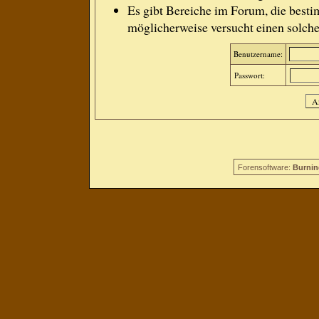
Es gibt Bereiche im Forum, die besti
möglicherweise versucht einen solche
Benutzername:
Passwort:
Forensoftware:
Burnin