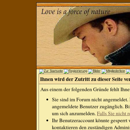
Ihnen wird der Zutritt zu dieser Seite ve
Aus einem der folgenden Gründe fehlt Ihnen
Sie sind im Forum nicht angemeldet.
angemeldete Benutzer zugänglich. Bit
um sich anzumelden.
Falls Sie nicht r
Ihr Benutzeraccount könnte gesperrt 
kontaktieren den zuständigen Adminis