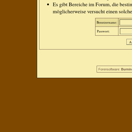
Es gibt Bereiche im Forum, die besti
möglicherweise versucht einen solche
Benutzername:
Passwort:
Forensoftware:
Burnin