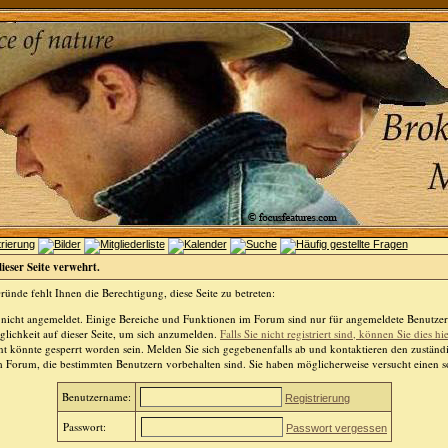
dieser Seite verwehrt.
ünde fehlt Ihnen die Berechtigung, diese Seite zu betreten:
 nicht angemeldet. Einige Bereiche und Funktionen im Forum sind nur für angemeldete Benutzer 
lichkeit auf dieser Seite, um sich anzumelden.
Falls Sie nicht registriert sind, können Sie dies hi
t könnte gesperrt worden sein. Melden Sie sich gegebenenfalls ab und kontaktieren den zuständ
m Forum, die bestimmten Benutzern vorbehalten sind. Sie haben möglicherweise versucht einen so
Benutzername:
Registrierung
Passwort:
Passwort vergessen