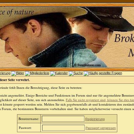
dieser Seite verwehrt.
ünde fehlt Ihnen die Berechtigung, diese Seite zu betreten:
 nicht angemeldet. Einige Bereiche und Funktionen im Forum sind nur für angemeldete Benutzer 
lichkeit auf dieser Seite, um sich anzumelden.
Falls Sie nicht registriert sind, können Sie dies hi
t könnte gesperrt worden sein. Melden Sie sich gegebenenfalls ab und kontaktieren den zuständ
m Forum, die bestimmten Benutzern vorbehalten sind. Sie haben möglicherweise versucht einen so
Benutzername:
Registrierung
Passwort:
Passwort vergessen