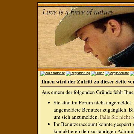
Ihnen wird der Zutritt zu dieser Seite ve
Aus einem der folgenden Gründe fehlt Ihnen
Sie sind im Forum nicht angemeldet.
angemeldete Benutzer zugänglich. Bit
um sich anzumelden.
Falls Sie nicht r
Ihr Benutzeraccount könnte gesperrt 
kontaktieren den zuständigen Adminis