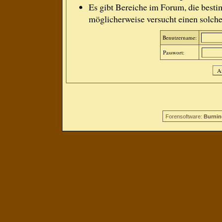
Es gibt Bereiche im Forum, die besti
möglicherweise versucht einen solche
Benutzername:
Passwort:
Forensoftware:
Burnin