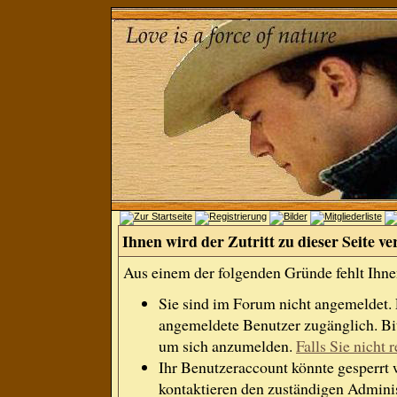
Ihnen wird der Zutritt zu dieser Seite ve
Aus einem der folgenden Gründe fehlt Ihnen
Sie sind im Forum nicht angemeldet.
angemeldete Benutzer zugänglich. Bit
um sich anzumelden.
Falls Sie nicht r
Ihr Benutzeraccount könnte gesperrt 
kontaktieren den zuständigen Adminis