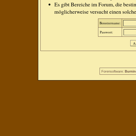
Es gibt Bereiche im Forum, die besti
möglicherweise versucht einen solche
Benutzername:
Passwort:
Forensoftware:
Burnin