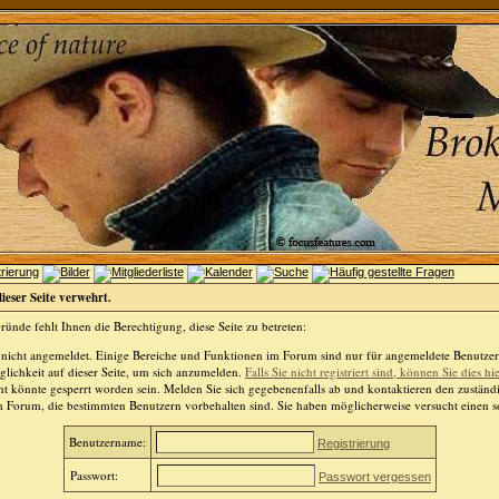
dieser Seite verwehrt.
ünde fehlt Ihnen die Berechtigung, diese Seite zu betreten:
 nicht angemeldet. Einige Bereiche und Funktionen im Forum sind nur für angemeldete Benutzer 
lichkeit auf dieser Seite, um sich anzumelden.
Falls Sie nicht registriert sind, können Sie dies hi
t könnte gesperrt worden sein. Melden Sie sich gegebenenfalls ab und kontaktieren den zuständ
m Forum, die bestimmten Benutzern vorbehalten sind. Sie haben möglicherweise versucht einen so
Benutzername:
Registrierung
Passwort:
Passwort vergessen