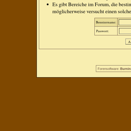
Es gibt Bereiche im Forum, die besti
möglicherweise versucht einen solche
Benutzername:
Passwort:
Forensoftware:
Burnin