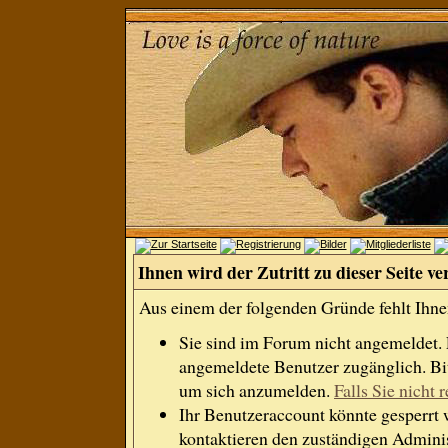
Ihnen wird der Zutritt zu dieser Seite ve
Aus einem der folgenden Gründe fehlt Ihnen
Sie sind im Forum nicht angemeldet.
angemeldete Benutzer zugänglich. Bit
um sich anzumelden.
Falls Sie nicht r
Ihr Benutzeraccount könnte gesperrt 
kontaktieren den zuständigen Adminis