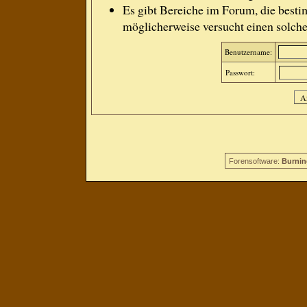
Es gibt Bereiche im Forum, die besti
möglicherweise versucht einen solche
Benutzername:
Passwort:
Forensoftware:
Burnin