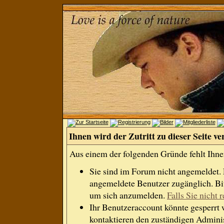
Ihnen wird der Zutritt zu dieser Seite ve
Aus einem der folgenden Gründe fehlt Ihnen
Sie sind im Forum nicht angemeldet.
angemeldete Benutzer zugänglich. Bit
um sich anzumelden.
Falls Sie nicht r
Ihr Benutzeraccount könnte gesperrt 
kontaktieren den zuständigen Adminis