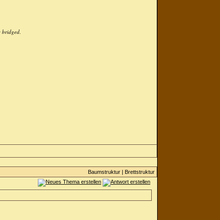
e bridged.
Baumstruktur
|
Brettstruktur