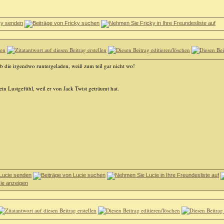
b die irgendwo runtergeladen, weiß zum teil gar nicht wo!
ein Lustgefühl, weil er von Jack Twist geträumt hat.