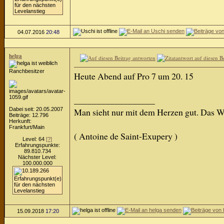
04.07.2016
20:48
helga
Ranchbesitzer
Heute Abend auf Pro 7 um 20. 15
__________________
Dabei seit: 20.05.2007
Man sieht nur mit dem Herzen gut. Das We
Beiträge: 12.796
Herkunft:
Frankfurt/Main
( Antoine de Saint-Exupery )
Level: 64
[?]
Erfahrungspunkte:
89.810.734
Nächster Level:
100.000.000
15.09.2018
17:20