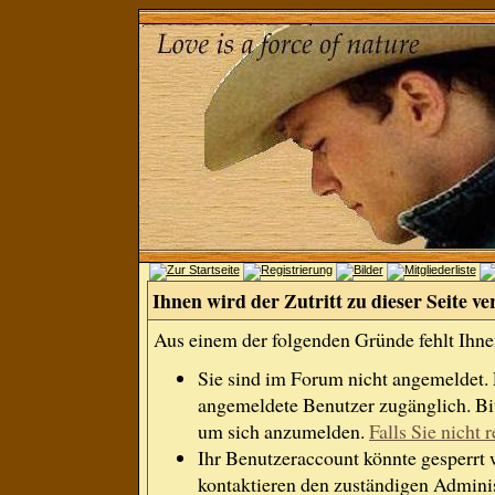
Ihnen wird der Zutritt zu dieser Seite ve
Aus einem der folgenden Gründe fehlt Ihnen
Sie sind im Forum nicht angemeldet.
angemeldete Benutzer zugänglich. Bit
um sich anzumelden.
Falls Sie nicht r
Ihr Benutzeraccount könnte gesperrt 
kontaktieren den zuständigen Adminis