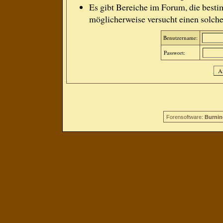
Es gibt Bereiche im Forum, die besti
möglicherweise versucht einen solche
Benutzername:
Passwort:
Forensoftware:
Burnin