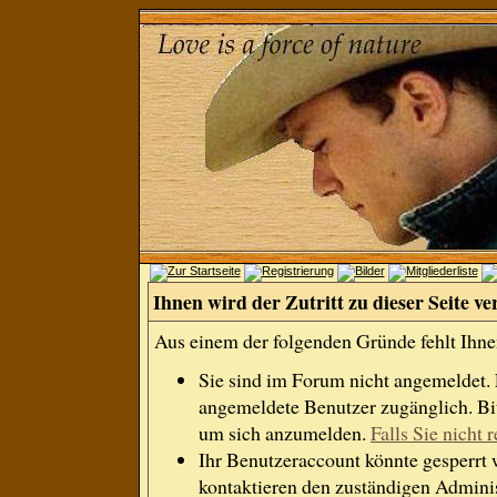
Ihnen wird der Zutritt zu dieser Seite ve
Aus einem der folgenden Gründe fehlt Ihnen
Sie sind im Forum nicht angemeldet.
angemeldete Benutzer zugänglich. Bit
um sich anzumelden.
Falls Sie nicht r
Ihr Benutzeraccount könnte gesperrt 
kontaktieren den zuständigen Adminis