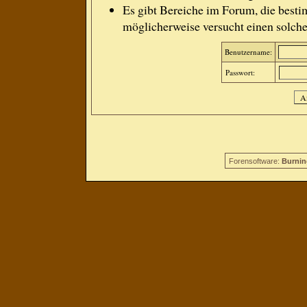
Es gibt Bereiche im Forum, die besti
möglicherweise versucht einen solche
Benutzername:
Passwort:
Forensoftware:
Burnin