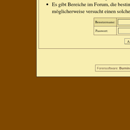
Es gibt Bereiche im Forum, die besti
möglicherweise versucht einen solche
Benutzername:
Passwort:
Forensoftware:
Burnin