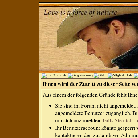
Ihnen wird der Zutritt zu dieser Seite ve
Aus einem der folgenden Gründe fehlt Ihnen
Sie sind im Forum nicht angemeldet.
angemeldete Benutzer zugänglich. Bit
um sich anzumelden.
Falls Sie nicht r
Ihr Benutzeraccount könnte gesperrt 
kontaktieren den zuständigen Adminis