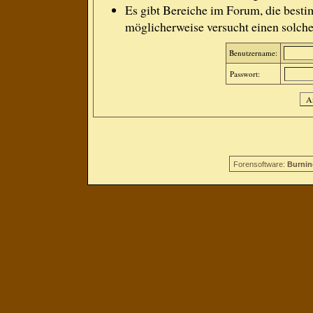
Es gibt Bereiche im Forum, die besti
möglicherweise versucht einen solche
Benutzername:
Passwort:
Forensoftware:
Burnin