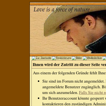
Ihnen wird der Zutritt zu dieser Seite ve
Aus einem der folgenden Gründe fehlt Ihnen
Sie sind im Forum nicht angemeldet.
angemeldete Benutzer zugänglich. Bit
um sich anzumelden.
Falls Sie nicht r
Ihr Benutzeraccount könnte gesperrt 
kontaktieren den zuständigen Adminis