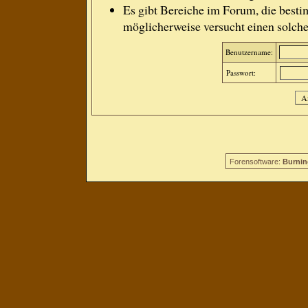
Es gibt Bereiche im Forum, die besti
möglicherweise versucht einen solche
Benutzername:
Passwort:
Forensoftware:
Burnin