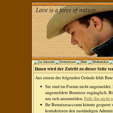
Ihnen wird der Zutritt zu dieser Seite ve
Aus einem der folgenden Gründe fehlt Ihnen
Sie sind im Forum nicht angemeldet.
angemeldete Benutzer zugänglich. Bit
um sich anzumelden.
Falls Sie nicht r
Ihr Benutzeraccount könnte gesperrt 
kontaktieren den zuständigen Adminis