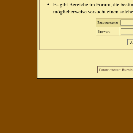
Es gibt Bereiche im Forum, die besti
möglicherweise versucht einen solche
Benutzername:
Passwort:
Forensoftware:
Burnin