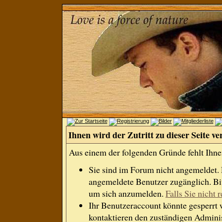
Ihnen wird der Zutritt zu dieser Seite ve
Aus einem der folgenden Gründe fehlt Ihnen
Sie sind im Forum nicht angemeldet.
angemeldete Benutzer zugänglich. Bit
um sich anzumelden.
Falls Sie nicht r
Ihr Benutzeraccount könnte gesperrt 
kontaktieren den zuständigen Adminis