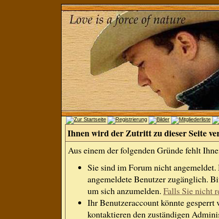
Ihnen wird der Zutritt zu dieser Seite ve
Aus einem der folgenden Gründe fehlt Ihnen
Sie sind im Forum nicht angemeldet.
angemeldete Benutzer zugänglich. Bit
um sich anzumelden.
Falls Sie nicht r
Ihr Benutzeraccount könnte gesperrt 
kontaktieren den zuständigen Adminis