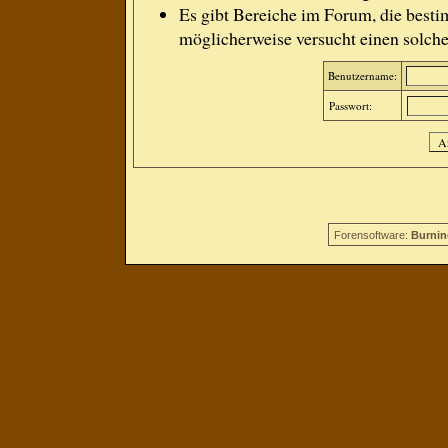
Es gibt Bereiche im Forum, die besti
möglicherweise versucht einen solche
Benutzername:
Passwort:
Forensoftware:
Burnin