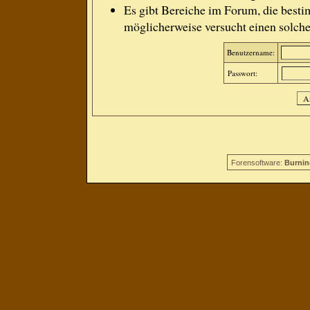
Es gibt Bereiche im Forum, die besti
möglicherweise versucht einen solche
Benutzername:
Passwort:
Forensoftware:
Burnin