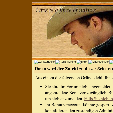
Ihnen wird der Zutritt zu dieser Seite ve
Aus einem der folgenden Gründe fehlt Ihnen
Sie sind im Forum nicht angemeldet.
angemeldete Benutzer zugänglich. Bit
um sich anzumelden.
Falls Sie nicht r
Ihr Benutzeraccount könnte gesperrt 
kontaktieren den zuständigen Adminis