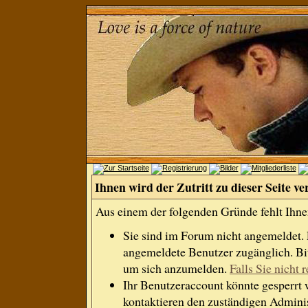
Ihnen wird der Zutritt zu dieser Seite ve
Aus einem der folgenden Gründe fehlt Ihnen
Sie sind im Forum nicht angemeldet.
angemeldete Benutzer zugänglich. Bit
um sich anzumelden.
Falls Sie nicht r
Ihr Benutzeraccount könnte gesperrt 
kontaktieren den zuständigen Adminis