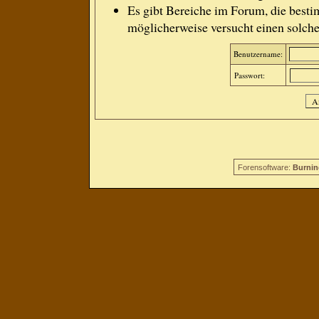
Es gibt Bereiche im Forum, die besti
möglicherweise versucht einen solche
Benutzername:
Passwort:
Forensoftware:
Burnin