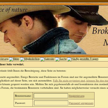
dieser Seite verwehrt.
ünde fehlt Ihnen die Berechtigung, diese Seite zu betreten:
 nicht angemeldet. Einige Bereiche und Funktionen im Forum sind nur für angemeldete Benutzer 
lichkeit auf dieser Seite, um sich anzumelden.
Falls Sie nicht registriert sind, können Sie dies hi
t könnte gesperrt worden sein. Melden Sie sich gegebenenfalls ab und kontaktieren den zuständ
m Forum, die bestimmten Benutzern vorbehalten sind. Sie haben möglicherweise versucht einen so
Benutzername:
Registrierung
Passwort:
Passwort vergessen