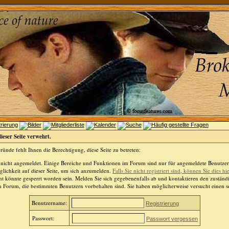
dieser Seite verwehrt.
ünde fehlt Ihnen die Berechtigung, diese Seite zu betreten:
 nicht angemeldet. Einige Bereiche und Funktionen im Forum sind nur für angemeldete Benutzer 
lichkeit auf dieser Seite, um sich anzumelden.
Falls Sie nicht registriert sind, können Sie dies hi
t könnte gesperrt worden sein. Melden Sie sich gegebenenfalls ab und kontaktieren den zuständ
m Forum, die bestimmten Benutzern vorbehalten sind. Sie haben möglicherweise versucht einen so
Benutzername:
Registrierung
Passwort:
Passwort vergessen