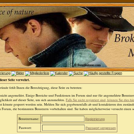
dieser Seite verwehrt.
ünde fehlt Ihnen die Berechtigung, diese Seite zu betreten:
 nicht angemeldet. Einige Bereiche und Funktionen im Forum sind nur für angemeldete Benutzer 
lichkeit auf dieser Seite, um sich anzumelden.
Falls Sie nicht registriert sind, können Sie dies hi
t könnte gesperrt worden sein. Melden Sie sich gegebenenfalls ab und kontaktieren den zuständ
m Forum, die bestimmten Benutzern vorbehalten sind. Sie haben möglicherweise versucht einen so
Benutzername:
Registrierung
Passwort:
Passwort vergessen