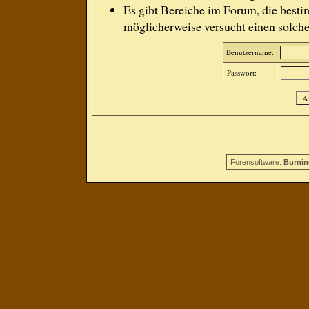
Es gibt Bereiche im Forum, die besti
möglicherweise versucht einen solche
Benutzername:
Passwort:
Forensoftware:
Burnin