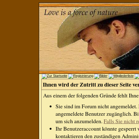
Ihnen wird der Zutritt zu dieser Seite ve
Aus einem der folgenden Gründe fehlt Ihnen
Sie sind im Forum nicht angemeldet.
angemeldete Benutzer zugänglich. Bit
um sich anzumelden.
Falls Sie nicht r
Ihr Benutzeraccount könnte gesperrt 
kontaktieren den zuständigen Adminis