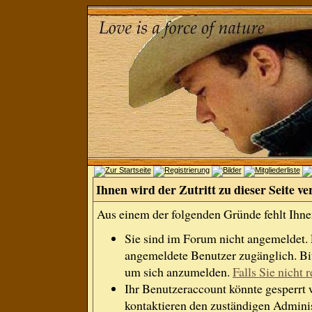
Ihnen wird der Zutritt zu dieser Seite ve
Aus einem der folgenden Gründe fehlt Ihnen
Sie sind im Forum nicht angemeldet.
angemeldete Benutzer zugänglich. Bit
um sich anzumelden.
Falls Sie nicht r
Ihr Benutzeraccount könnte gesperrt 
kontaktieren den zuständigen Adminis