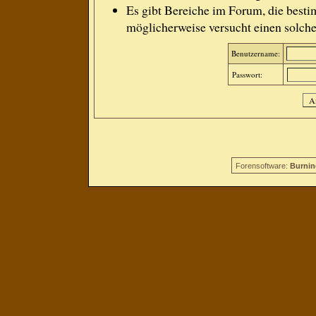
Es gibt Bereiche im Forum, die besti
möglicherweise versucht einen solche
Benutzername:
Passwort:
Forensoftware:
Burnin